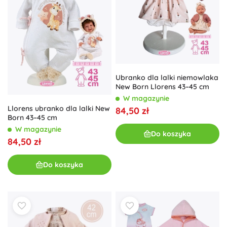
Ubranko dla lalki niemowlaka
New Born Llorens 43–45 cm
W magazynie
Llorens ubranko dla lalki New
84,50 zł
Born 43–45 cm
W magazynie
Do koszyka
84,50 zł
Do koszyka