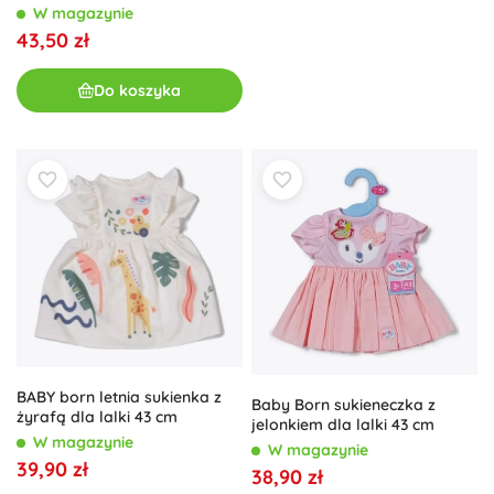
W magazynie
43,50 zł
Do koszyka
BABY born letnia sukienka z
Baby Born sukieneczka z
żyrafą dla lalki 43 cm
jelonkiem dla lalki 43 cm
W magazynie
W magazynie
39,90 zł
38,90 zł