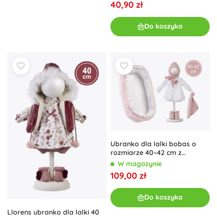
40,90 zł
Do koszyka
Ubranko dla lalki bobas o
rozmiarze 40–42 cm z
akcesoriami
W magazynie
109,00 zł
Do koszyka
Llorens ubranko dla lalki 40