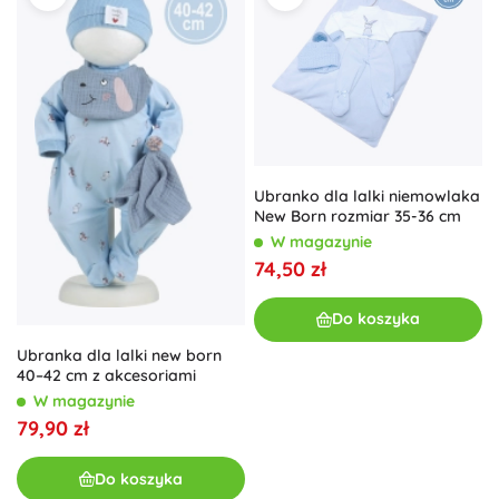
Ubranko dla lalki niemowlaka
New Born rozmiar 35-36 cm
W magazynie
74,50 zł
Do koszyka
Ubranka dla lalki new born
40–42 cm z akcesoriami
W magazynie
79,90 zł
Do koszyka