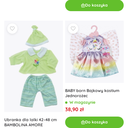
Do koszyka
BABY born Bajkowy kostium
Jednorożec
W magazynie
38,90 zł
Ubranka dla lalki 42–48 cm
Do koszyka
BAMBOLINA AMORE