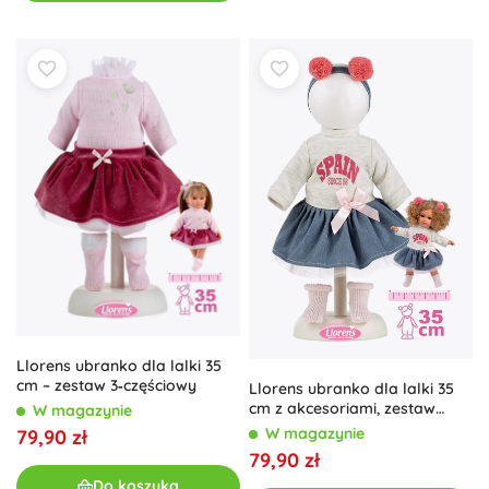
Llorens ubranko dla lalki 35
cm – zestaw 3‑częściowy
Llorens ubranko dla lalki 35
cm z akcesoriami, zestaw
W magazynie
4‑częściowy
W magazynie
79,90 zł
79,90 zł
Do koszyka