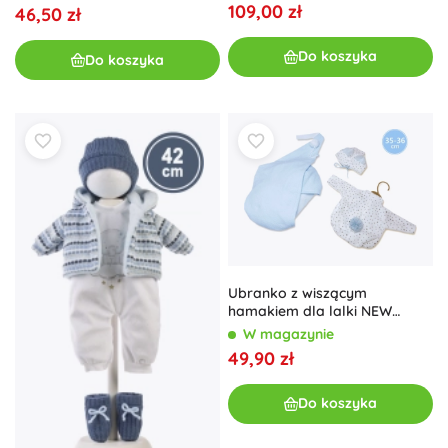
109,00 zł
46,50 zł
Do koszyka
Do koszyka
Ubranko z wiszącym
hamakiem dla lalki NEW
BORN 35–36 cm
W magazynie
49,90 zł
Do koszyka