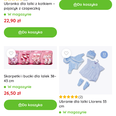
Ubranko dla lalki z kotkiem –
Do koszyka
pajacyk z czapeczką
W magazynie
22,90 zł
Do koszyka
Skarpetki i buciki dla lalek 38–
43 cm
W magazynie
26,50 zł
(2)
Ubranie dla lalki Llorens 33
Do koszyka
cm
W magazynie