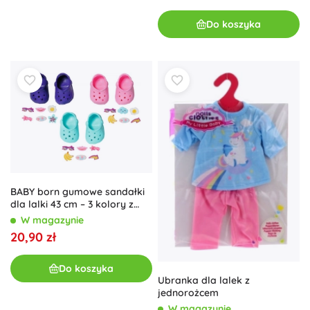
Do koszyka
BABY born gumowe sandałki
dla lalki 43 cm – 3 kolory z
przypinkami
W magazynie
20,90 zł
Do koszyka
Ubranka dla lalek z
jednorożcem
W magazynie