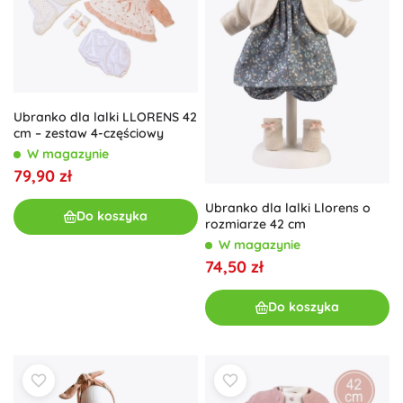
Ubranko dla lalki LLORENS 42
cm – zestaw 4-częściowy
W magazynie
79,90 zł
Ubranko dla lalki Llorens o
Do koszyka
rozmiarze 42 cm
W magazynie
74,50 zł
Do koszyka