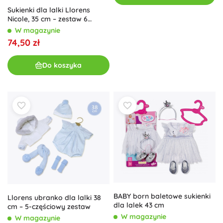
Sukienki dla lalki Llorens
Nicole, 35 cm – zestaw 6
elementów
W magazynie
74,50 zł
Do koszyka
BABY born baletowe sukienki
Llorens ubranko dla lalki 38
dla lalek 43 cm
cm – 5-częściowy zestaw
W magazynie
W magazynie