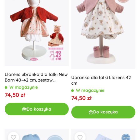
Llorens ubranko dla lalki New
Ubranko dla lalki Llorens 42
Born 40–42 cm, zestaw
cm
4‑częściowy
W magazynie
W magazynie
74,50 zł
74,50 zł
Do koszyka
Do koszyka