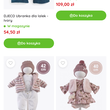
zestaw 5‑częściowy
109,00 zł
Do koszyka
DJECO Ubranka dla lalek -
Ivory
W magazynie
54,50 zł
Do koszyka