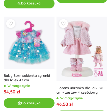
Do koszyka
Baby Born sukienka syrenki
dla lalek 43 cm
W magazynie
Llorens ubranko dla lalki 28
54,50 zł
cm – zestaw 4‑częściowy
W magazynie
Do koszyka
46,50 zł