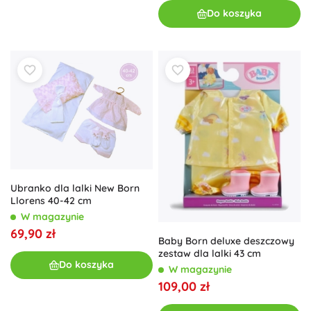
Do koszyka
Ubranko dla lalki New Born
Llorens 40-42 cm
W magazynie
69,90 zł
Baby Born deluxe deszczowy
zestaw dla lalki 43 cm
Do koszyka
W magazynie
109,00 zł