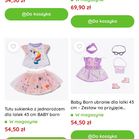
54,50 zł
69,90 zł
Do koszyka
Do koszyka
Baby Born ubranie dla lalki 43
cm - Zestaw na przyjęcie
Tutu sukienka z jednorożcem
urodzinowe
dla lalek 43 cm BABY born
W magazynie
W magazynie
54,50 zł
54,50 zł
Do koszyka