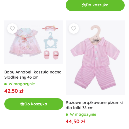
Do koszyka
Baby Annabell koszula nocna
Słodkie sny 43 cm
W magazynie
42,50 zł
Różowe prążkowane piżamki
Do koszyka
dla lalki 38 cm
W magazynie
44,50 zł