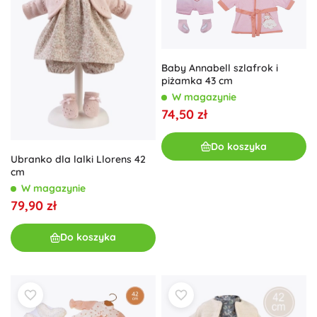
Baby Annabell szlafrok i
piżamka 43 cm
W magazynie
74,50 zł
Do koszyka
Ubranko dla lalki Llorens 42
cm
W magazynie
79,90 zł
Do koszyka