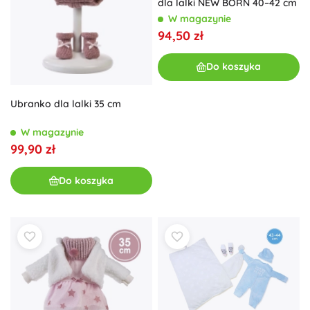
dla lalki NEW BORN 40–42 cm
W magazynie
94,50 zł
Do koszyka
Ubranko dla lalki 35 cm
W magazynie
99,90 zł
Do koszyka