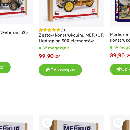
Akcesoria
Baterie
Części zamienne
(1)
Pompki
Weteran, 325
Merkur m
Zestaw konstrukcyjny MERKUR
konstrukc
Hadraplán 300 elementów
modeli
W maga
W magazynie
89,90 z
99,90 zł
ka
Do 
Do koszyka
Wyposażenie sklepów