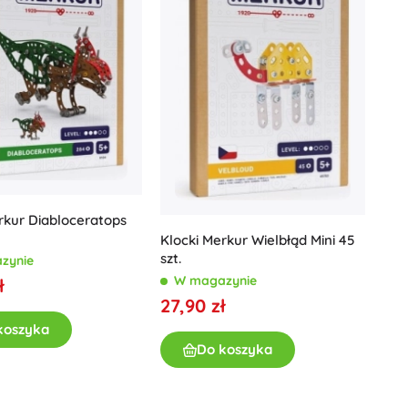
rkur Diabloceratops
Klocki Merkur Wielbłąd Mini 45
szt.
zynie
W magazynie
ł
27,90 zł
koszyka
Do koszyka