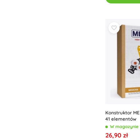
Konstruktor M
41 elementów
W magazynie
26,90 zł