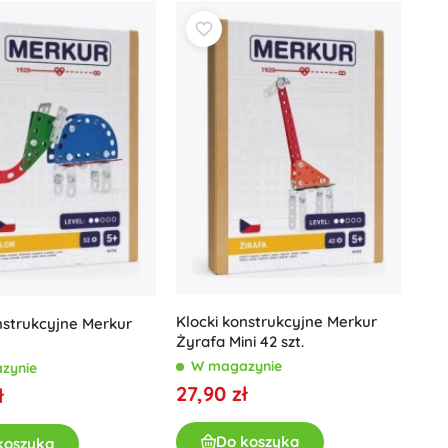
Klocki konstrukcyjne Merkur
nstrukcyjne Merkur
Żyrafa Mini 42 szt.
W magazynie
zynie
27,90 zł
ł
Do koszyka
koszyka