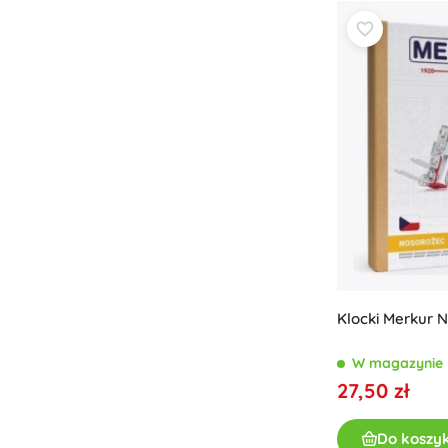
Klocki Merkur N
W magazynie
27,50 zł
Do koszy