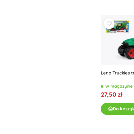
Lena Truckies t
W magazynie
27,50 zł
Do koszy