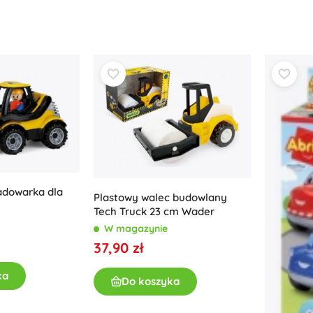
ładowarka dla
Plastowy walec budowlany
Tech Truck 23 cm Wader
W magazynie
37,90 zł
ka
Do koszyka