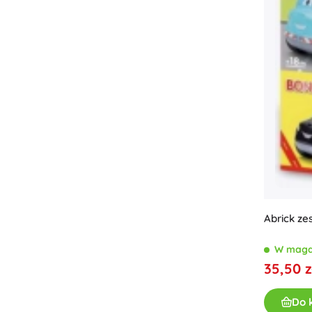
Abrick ze
W maga
35,50 z
Do 