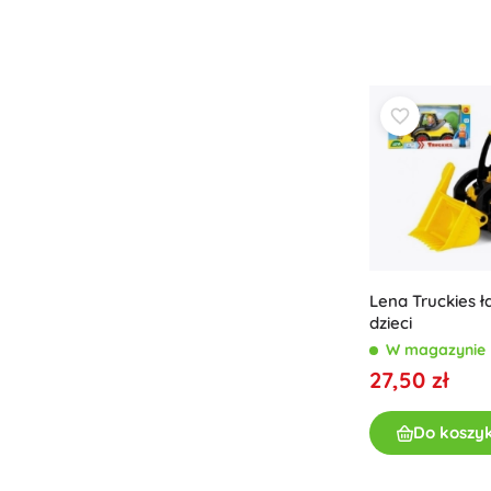
Lena Truckies 
dzieci
W magazynie
27,50 zł
Do koszy