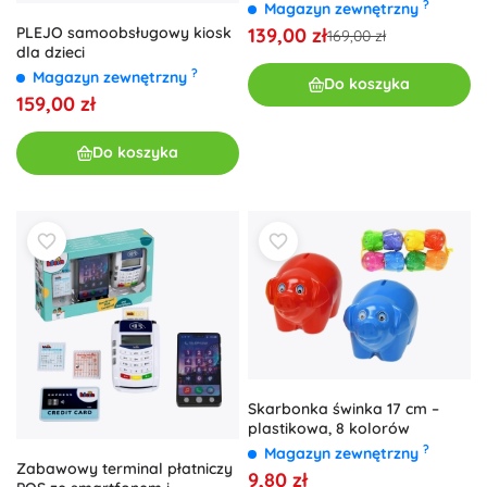
akcesoriami
?
Magazyn zewnętrzny
139,00 zł
PLEJO samoobsługowy kiosk
169,00 zł
dla dzieci
?
Magazyn zewnętrzny
Do koszyka
159,00 zł
Do koszyka
Skarbonka świnka 17 cm –
plastikowa, 8 kolorów
?
Magazyn zewnętrzny
Zabawowy terminal płatniczy
9,80 zł