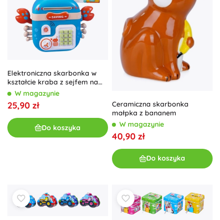
Elektroniczna skarbonka w
kształcie kraba z sejfem na
PIN – WOOPIE, niebieska
W magazynie
Ceramiczna skarbonka
25,90 zł
małpka z bananem
W magazynie
Do koszyka
40,90 zł
Do koszyka