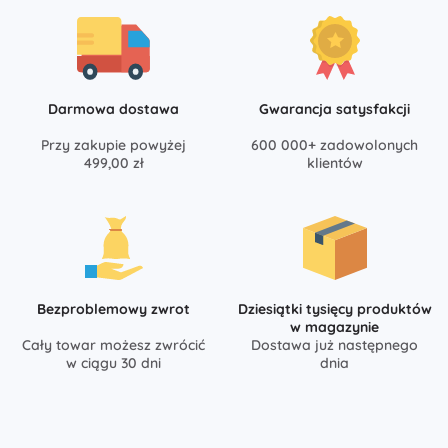
Darmowa dostawa
Gwarancja satysfakcji
Przy zakupie powyżej
600 000+ zadowolonych
499,00 zł
klientów
Bezproblemowy zwrot
Dziesiątki tysięcy produktów
w magazynie
Cały towar możesz zwrócić
Dostawa już następnego
w ciągu 30 dni
dnia