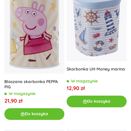
Skarbonka UH Money marina
W magazynie
Blaszana skarbonka PEPPA
PIG
12,90 zł
W magazynie
21,90 zł
Do koszyka
Do koszyka