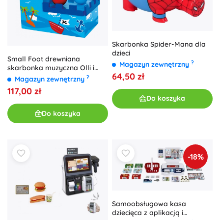
Skarbonka Spider-Mana dla
dzieci
Small Foot drewniana
?
Magazyn zewnętrzny
skarbonka muzyczna Olli i
64,50 zł
Bolli
?
Magazyn zewnętrzny
117,00 zł
Do koszyka
Do koszyka
-18%
Samoobsługowa kasa
dziecięca z aplikacją i