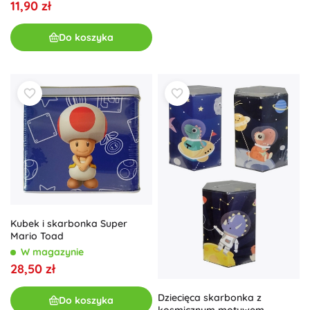
11,90 zł
Do koszyka
Kubek i skarbonka Super
Mario Toad
W magazynie
28,50 zł
Dziecięca skarbonka z
Do koszyka