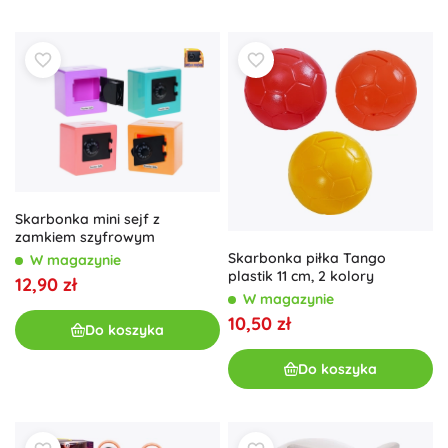
Skarbonka mini sejf z
zamkiem szyfrowym
Skarbonka piłka Tango
W magazynie
plastik 11 cm, 2 kolory
12,90 zł
W magazynie
10,50 zł
Do koszyka
Do koszyka