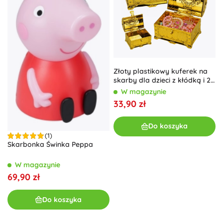
Złoty plastikowy kuferek na
skarby dla dzieci z kłódką i 2
kluczykami
W magazynie
33,90 zł
Do koszyka
(1)
Skarbonka Świnka Peppa
W magazynie
69,90 zł
Do koszyka