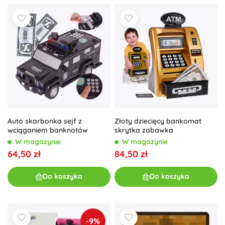
Złoty dziecięcy bankomat
Auto skarbonka sejf z
skrytka zabawka
wciąganiem banknotów
W magazynie
W magazynie
84,50 zł
64,50 zł
Do koszyka
Do koszyka
-9%