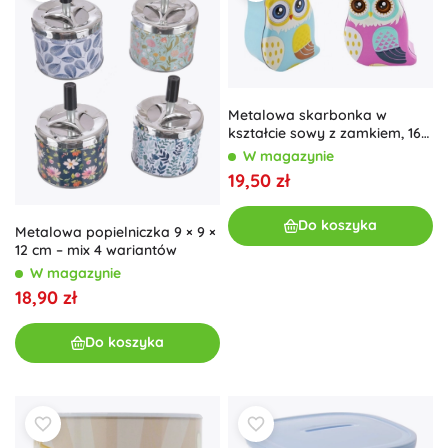
Metalowa skarbonka w
kształcie sowy z zamkiem, 16
cm, 2 kolory
W magazynie
19,50 zł
Do koszyka
Metalowa popielniczka 9 × 9 ×
12 cm – mix 4 wariantów
W magazynie
18,90 zł
Do koszyka