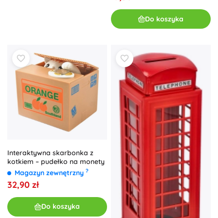
Do koszyka
Interaktywna skarbonka z
kotkiem – pudełko na monety
?
Magazyn zewnętrzny
32,90 zł
Do koszyka