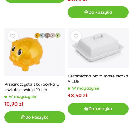
Do koszyka
Ceramiczna biała maselniczka
VILDE
Przezroczysta skarbonka w
W magazynie
kształcie świnki 10 cm
48,50 zł
W magazynie
10,90 zł
Do koszyka
Do koszyka