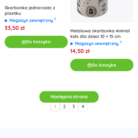
Skarbonka jednorożec z
plastiku
?
Magazyn zewnętrzny
33,50 zł
Metalowa skarbonka Animal
kids dla dzieci 10 × 15 cm
Do koszyka
?
Magazyn zewnętrzny
14,50 zł
Do koszyka
Następna strona
1
2
3
4