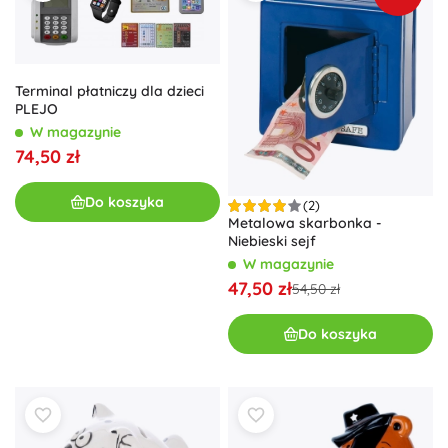
Terminal płatniczy dla dzieci
PLEJO
W magazynie
74,50 zł
Do koszyka
(2)
Metalowa skarbonka -
Niebieski sejf
W magazynie
47,50 zł
54,50 zł
Do koszyka