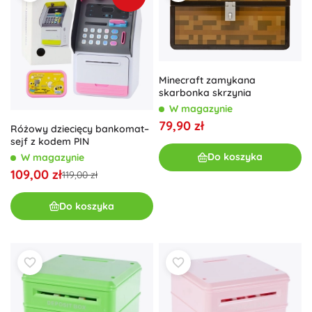
Minecraft zamykana
skarbonka skrzynia
W magazynie
79,90 zł
Różowy dziecięcy bankomat–
sejf z kodem PIN
Do koszyka
W magazynie
109,00 zł
119,00 zł
Do koszyka