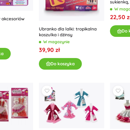
sukienką,
Akcesoria
W maga
22,50 z
Baterie
w akcesoriów
Części zamienne
Ubranko dla lalki: tropikalna
Do 
Pompki
koszulka i dżinsy
W magazynie
39,90 zł
ka
Do koszyka
Wyposażenie sklepów