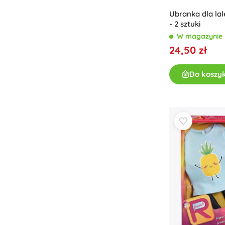
Ubranka dla lal
- 2 sztuki
W magazynie
24,50 zł
Do koszy