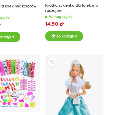
Krótka sukienka dla lalek mix
dla lalek mix kolorów
rodzajów
W magazynie
zynie
14,50 zł
ł
Do koszyka
koszyka