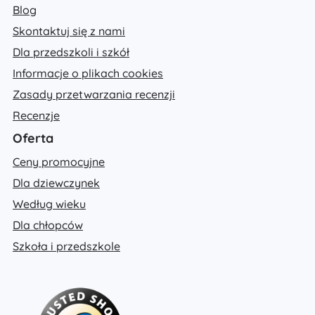
Blog
Skontaktuj się z nami
Dla przedszkoli i szkół
Informacje o plikach cookies
Zasady przetwarzania recenzji
Recenzje
Oferta
Ceny promocyjne
Dla dziewczynek
Według wieku
Dla chłopców
Szkoła i przedszkole