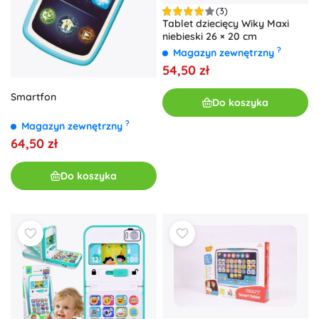
(3)
Tablet dziecięcy Wiky Maxi
niebieski 26 × 20 cm
?
Magazyn zewnętrzny
54,50 zł
Smartfon
Do koszyka
?
Magazyn zewnętrzny
64,50 zł
Do koszyka