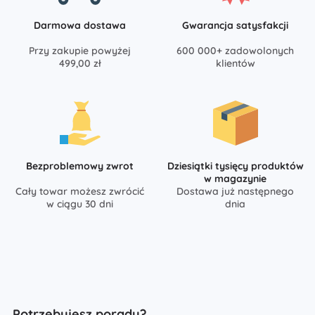
Darmowa dostawa
Gwarancja satysfakcji
Przy zakupie powyżej
600 000+ zadowolonych
499,00 zł
klientów
Bezproblemowy zwrot
Dziesiątki tysięcy produktów
w magazynie
Cały towar możesz zwrócić
Dostawa już następnego
w ciągu 30 dni
dnia
Potrzebujesz porady?