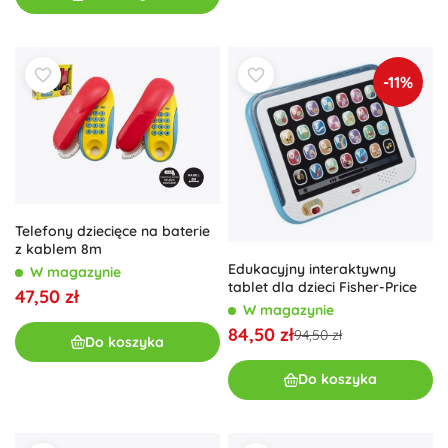
-11%
Telefony dziecięce na baterie
z kablem 8m
Edukacyjny interaktywny
W magazynie
tablet dla dzieci Fisher-Price
47,50 zł
W magazynie
84,50 zł
94,50 zł
Do koszyka
Do koszyka