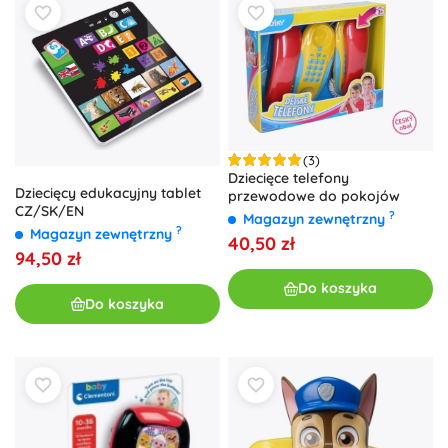
(3)
Dziecięce telefony
Dziecięcy edukacyjny tablet
przewodowe do pokojów
CZ/SK/EN
?
Magazyn zewnętrzny
?
Magazyn zewnętrzny
40,50 zł
94,50 zł
Do koszyka
Do koszyka