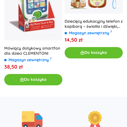
Dziecięcy edukacyjny telefon z
kapibarą – światła i dźwięki,
brązowy
?
Magazyn zewnętrzny
14,50 zł
Mówiący dotykowy smartfon
Do koszyka
dla dzieci CLEMENTONI
?
Magazyn zewnętrzny
38,50 zł
Do koszyka