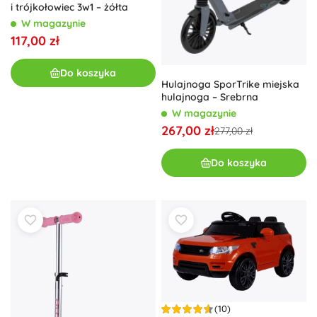
i trójkołowiec 3w1 – żółta
W magazynie
117,00 zł
Do koszyka
Hulajnoga SporTrike miejska
hulajnoga – Srebrna
W magazynie
267,00 zł
277,00 zł
Do koszyka
(10)