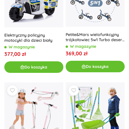
Petite&Mars wielofunkcyjny
Elektryczny policyjny
trójkołowiec 5w1 Turbo desert
motocykl dla dzieci biały
sand
W magazynie
W magazynie
369,00 zł
377,00 zł
Do koszyka
Do koszyka