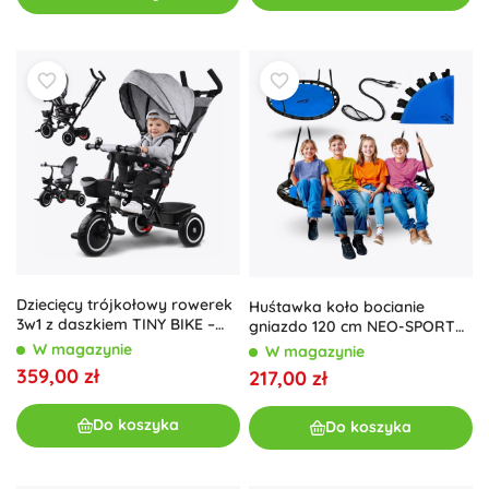
Dziecięcy trójkołowy rowerek
Huśtawka koło bocianie
3w1 z daszkiem TINY BIKE –
gniazdo 120 cm NEO-SPORT
Obracany
Swingo
W magazynie
W magazynie
359,00 zł
217,00 zł
Do koszyka
Do koszyka