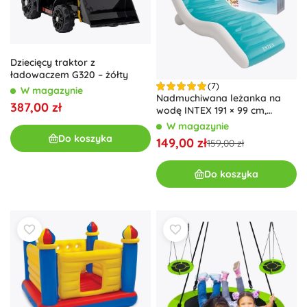
Dziecięcy traktor z
ładowaczem G320 – żółty
(7)
W magazynie
Nadmuchiwana leżanka na
387,00 zł
wodę INTEX 191 × 99 cm,
turkusowa
W magazynie
Do koszyka
149,00 zł
159,00 zł
Do koszyka