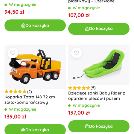
plastikowy – Czerwone
W magazynie
W magazynie
94,50 zł
107,00 zł
Do koszyka
Do koszyka
(5)
(2)
Dziecięce sanki Baby Rider z
Koparka Tatra 148 72 cm
oparciem pleców i pasem
żółto-pomarańczowy
W magazynie
W magazynie
137,00 zł
139,00 zł
Do koszyka
Do koszyka