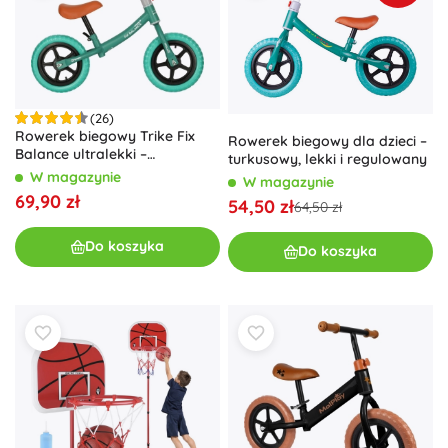
(26)
Rowerek biegowy Trike Fix
Rowerek biegowy dla dzieci –
Balance ultralekki –
turkusowy, lekki i regulowany
turkusowy
W magazynie
W magazynie
69,90 zł
54,50 zł
64,50 zł
Do koszyka
Do koszyka