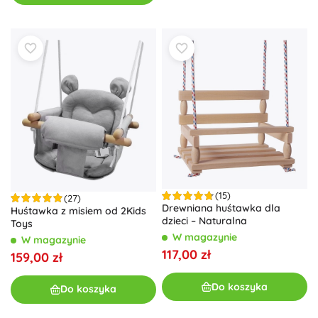
(15)
(27)
Drewniana huśtawka dla
Huśtawka z misiem od 2Kids
dzieci – Naturalna
Toys
W magazynie
W magazynie
117,00 zł
159,00 zł
Do koszyka
Do koszyka