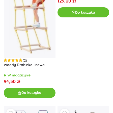
129,00 zł
Do koszyka
(2)
Woody Drabinka linowa
W magazynie
94,50 zł
Do koszyka