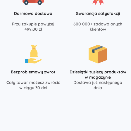
Darmowa dostawa
Gwarancja satysfakcji
Przy zakupie powyżej
600 000+ zadowolonych
499,00 zł
klientów
Bezproblemowy zwrot
Dziesiątki tysięcy produktów
w magazynie
Cały towar możesz zwrócić
Dostawa już następnego
w ciągu 30 dni
dnia