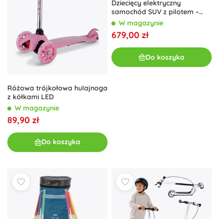
Dziecięcy elektryczny
samochód SUV z pilotem –
Pomarańczowy
W magazynie
679,00 zł
Do koszyka
Różowa trójkołowa hulajnoga
z kółkami LED
W magazynie
89,90 zł
Do koszyka