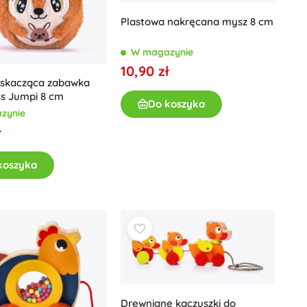
Plastowa nakręcana mysz 8 cm
W magazynie
10,90 zł
 skacząca zabawka
es Jumpi 8 cm
Do koszyka
zynie
ł
koszyka
Drewniane kaczuszki do