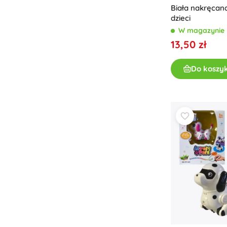
Biała nakręcan
dzieci
W magazynie
13,50 zł
Do koszy