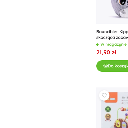
Bouncibles Kip
skacząca zaba
W magazynie
21,90 zł
Do koszy