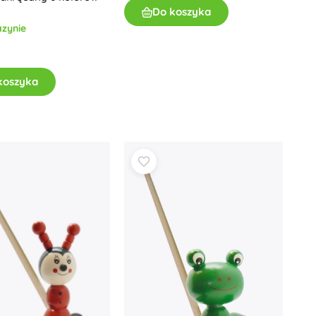
Do koszyka
zynie
koszyka