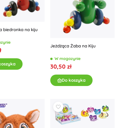
 biedronka na kiju
zynie
Jeżdżąca Żaba na Kiju
ł
W magazynie
koszyka
30,50 zł
Do koszyka