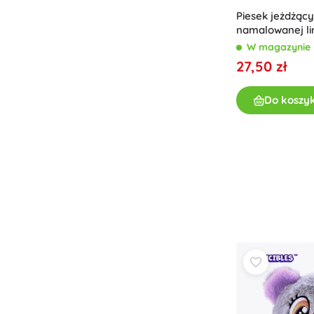
Piesek jeżdżący
namalowanej lin
W magazynie
27,50 zł
Do koszy