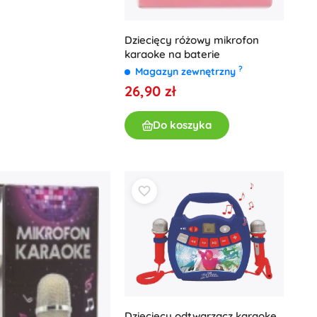
Dziecięcy różowy mikrofon
karaoke na baterie
?
Magazyn zewnętrzny
26,90 zł
Do koszyka
Dziecięcy odtwarzacz karaoke