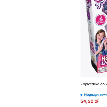
Zaplatarka do 
Magazyn zew
54,50 zł