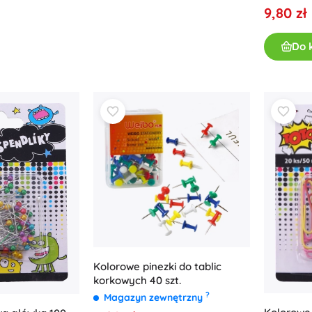
9,80 zł
Do 
Kolorowe pinezki do tablic
korkowych 40 szt.
?
Magazyn zewnętrzny