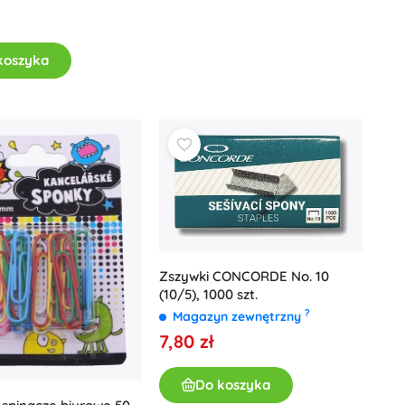
koszyka
Zszywki CONCORDE No. 10
(10/5), 1000 szt.
?
Magazyn zewnętrzny
7,80 zł
Do koszyka