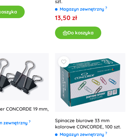
szt.
?
Magazyn zewnętrzny
koszyka
13,50 zł
Do koszyka
nder CONCORDE 19 mm,
Spinacze biurowe 33 mm
?
n zewnętrzny
kolorowe CONCORDE, 100 szt.
?
Magazyn zewnętrzny