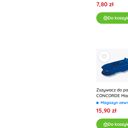
7,80 zł
Do koszy
Zszywacz do pa
CONCORDE Mag
Magazyn zew
15,90 zł
Do koszy