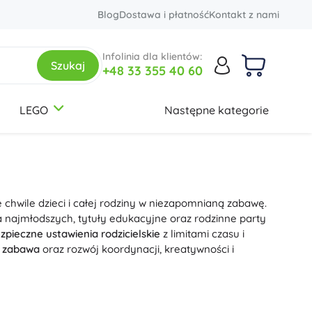
Blog
Dostawa i płatność
Kontakt z nami
Infolinia dla klientów:
Szukaj
+48 33 355 40 60
LEGO
Następne kategorie
3-5 lat
3-5 lat
3-5 lat
Plecaki i torby
Botanical Collection
Tematy
Plecaki szkolne
Dinozaury
Dziecięce plecaczki
Kolejnictwo
 chwile dzieci i całej rodziny w niezapomnianą zabawę.
Zestawy plecaków
Jednorożce
12+ lat
12+ lat
12+ lat
Creator 3 w 1
la najmłodszych, tytuły edukacyjne oraz rodzinne party
Plecaki młodzieżowe
Księżniczki
zpieczne ustawienia rodzicielskie
z limitami czasu i
Torby
Żołnierze
 zabawa
oraz rozwój koordynacji, kreatywności i
+
+
Pokaż więcej
Pokaż więcej
Friends
zora. Przenośne konsole wyróżniają się
długim czasem
ę
,
szybkie wczytywanie
, łączność przez HDMI, Wi‑Fi i
Piórniki i etui
Kreatywne i edukacyjne zabawki