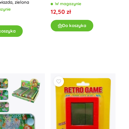
wiazda, zielona
W magazynie
zynie
12,50 zł
Do koszyka
koszyka