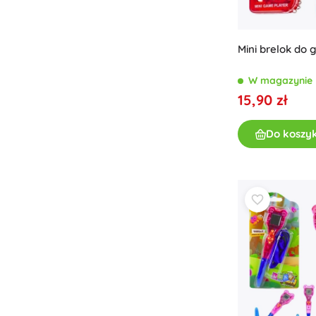
Mini brelok do g
W magazynie
15,90 zł
Do koszy