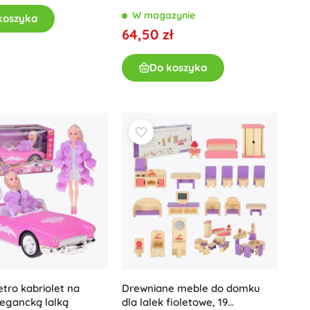
W magazynie
koszyka
64,50 zł
Do koszyka
tro kabriolet na
Drewniane meble do domku
elegancką lalką
dla lalek fioletowe, 19