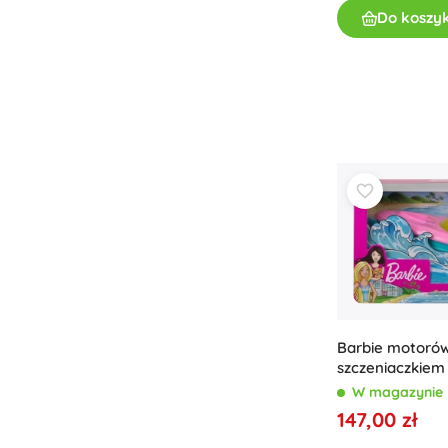
Do koszy
Barbie motorówk
szczeniaczkiem
W magazynie
147,00 zł