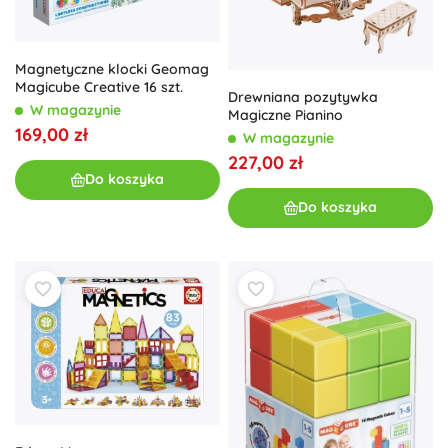
Magnetyczne klocki Geomag
Magicube Creative 16 szt.
Drewniana pozytywka
W magazynie
Magiczne Pianino
169,00 zł
W magazynie
227,00 zł
Do koszyka
Do koszyka