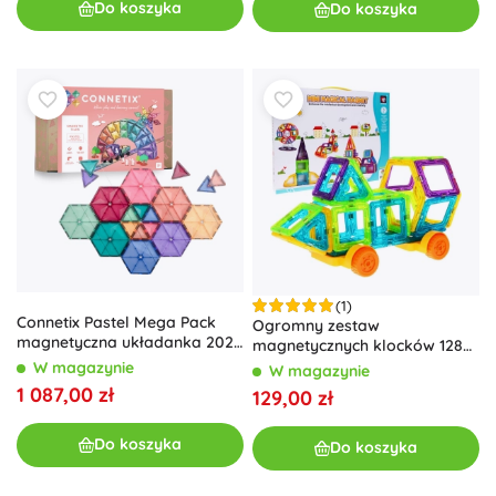
Do koszyka
Do koszyka
(1)
Connetix Pastel Mega Pack
Ogromny zestaw
magnetyczna układanka 202
magnetycznych klocków 128
elementy
sztuk
W magazynie
W magazynie
1 087,00 zł
129,00 zł
Do koszyka
Do koszyka