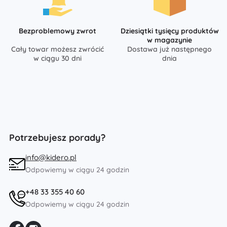
Bezproblemowy zwrot
Dziesiątki tysięcy produktów
w magazynie
Cały towar możesz zwrócić
Dostawa już następnego
w ciągu 30 dni
dnia
Potrzebujesz porady?
info@kidero.pl
Odpowiemy w ciągu 24 godzin
+48 33 355 40 60
Odpowiemy w ciągu 24 godzin