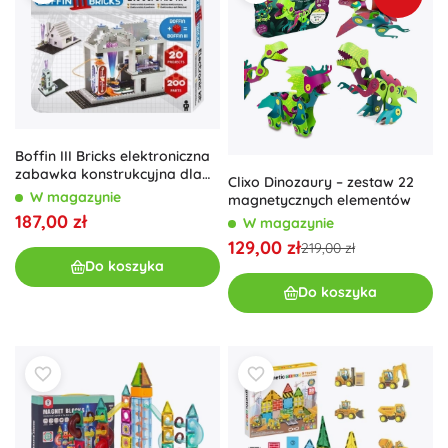
Boffin III Bricks elektroniczna
zabawka konstrukcyjna dla
Clixo Dinozaury – zestaw 22
dzieci
W magazynie
magnetycznych elementów
187,00 zł
W magazynie
129,00 zł
219,00 zł
Do koszyka
Do koszyka