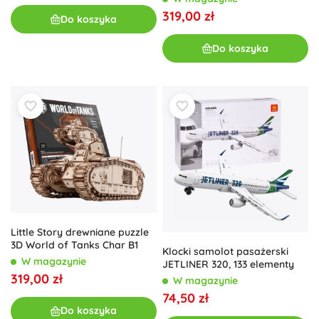
319,00 zł
Do koszyka
Do koszyka
Little Story drewniane puzzle
3D World of Tanks Char B1
Klocki samolot pasażerski
W magazynie
JETLINER 320, 133 elementy
319,00 zł
W magazynie
74,50 zł
Do koszyka