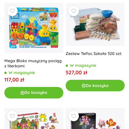
Zestaw Teifoc Szkoła 320 szt.
Mega Bloks muzyczny pociąg
W magazynie
z literkami
527,00 zł
W magazynie
117,00 zł
Do koszyka
Do koszyka