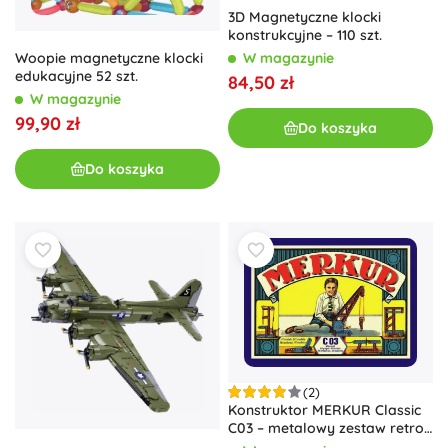
3D Magnetyczne klocki
konstrukcyjne – 110 szt.
W magazynie
Woopie magnetyczne klocki
edukacyjne 52 szt.
84,50 zł
W magazynie
99,90 zł
Do koszyka
Do koszyka
(2)
Konstruktor MERKUR Classic
C03 – metalowy zestaw retro,
141 modeli