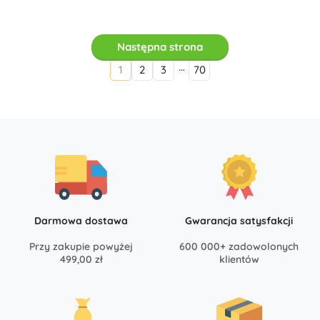
Następna strona
…
1
2
3
70
Darmowa dostawa
Gwarancja satysfakcji
Przy zakupie powyżej
600 000+ zadowolonych
499,00 zł
klientów