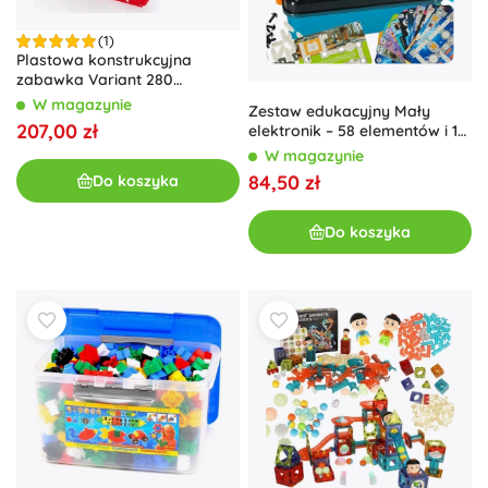
(1)
Plastowa konstrukcyjna
zabawka Variant 280
elementów
W magazynie
Zestaw edukacyjny Mały
207,00 zł
elektronik – 58 elementów i 12
kart
W magazynie
84,50 zł
Do koszyka
Do koszyka