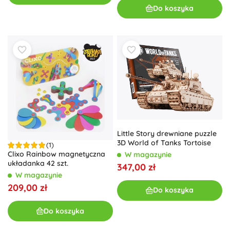
Do koszyka
Little Story drewniane puzzle
3D World of Tanks Tortoise
(1)
Clixo Rainbow magnetyczna
W magazynie
układanka 42 szt.
347,00 zł
W magazynie
209,00 zł
Do koszyka
Do koszyka