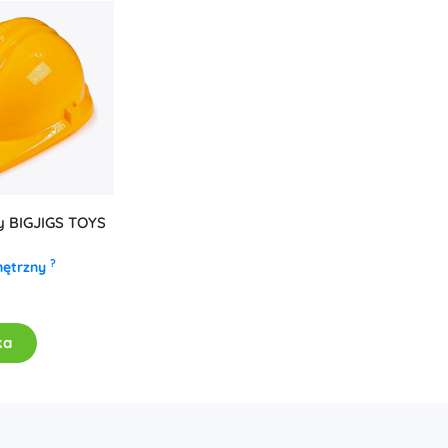
Wyposażenie dla dzieci
Bezpieczeństwo
Karmienie i karmienie piersią
Kąpiel
Sen
Wózki dziecięce
+
Pokaż więcej
y BIGJIGS TOYS
Zabawki do kąpieli
?
nętrzny
ka