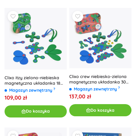
Clixo crew niebiesko-zielona
Clixo itzy zielono-niebieska
magnetyczna układanka 30
magnetyczna układanka 18
szt.
?
szt.
Magazyn zewnętrzny
?
Magazyn zewnętrzny
137,00 zł
109,00 zł
Do koszyka
Do koszyka