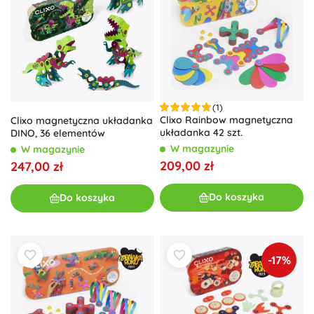
(1)
Clixo Rainbow magnetyczna
Clixo magnetyczna układanka
układanka 42 szt.
DINO, 36 elementów
W magazynie
W magazynie
209,00 zł
247,00 zł
Do koszyka
Do koszyka
-17%