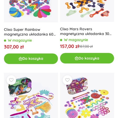
Clixo Mars Rovers
Clixo Super Rainbow
magnetyczna układanka 30
magnetyczna układanka 60
szt.
sztuk
W magazynie
W magazynie
157,00 zł
307,00 zł
187,00 zł
Do koszyka
Do koszyka