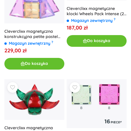
Cleverclixx magnetyczne
klocki Wheels Pack Intense (25
szt.)
?
Magazyn zewnętrzny
187,00 zł
Cleverclixx magnetyczna
konstrukcyjna petite pastel
Do koszyka
pack (36 szt.)
?
Magazyn zewnętrzny
229,00 zł
Do koszyka
Cleverclixx magnetyczna