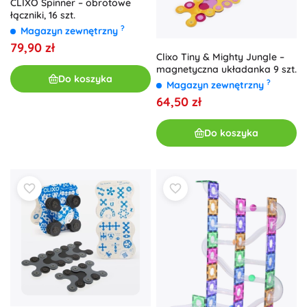
CLIXO Spinner – obrotowe
łączniki, 16 szt.
?
Magazyn zewnętrzny
79,90 zł
Clixo Tiny & Mighty Jungle –
magnetyczna układanka 9 szt.
Do koszyka
?
Magazyn zewnętrzny
64,50 zł
Do koszyka