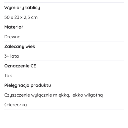
Wymiary tablicy
50 x 23 x 2,5 cm
Materiał
Drewno
Zalecany wiek
3+ lata
Oznaczenie CE
Tak
Pielęgnacja produktu
Czyszczenie wyłącznie miękką, lekko wilgotną
ściereczką