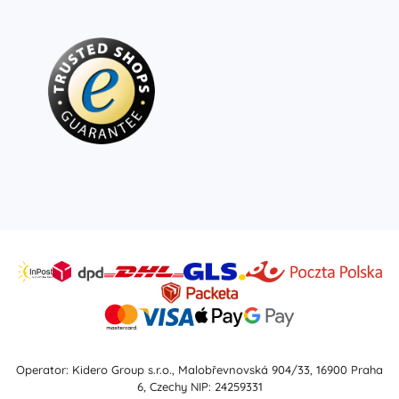
Operator: Kidero Group s.r.o., Malobřevnovská 904/33, 16900 Praha
6, Czechy NIP: 24259331