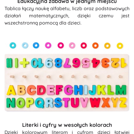
Edukacyjna zabawa w jednym miejscu
Tablica łączy naukę alfabetu, liczb oraz podstawowych
działań matematycznych, dzięki czemu jest
wszechstronną pomocą dla dzieci.
Literki i cyfry w wesołych kolorach
Dzięki kolorowym literom i cyfrom dzieci łatwiej