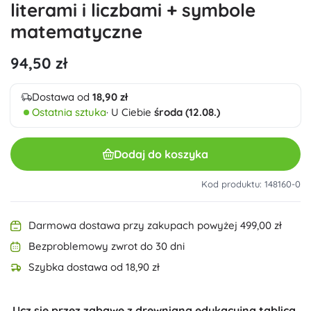
literami i liczbami + symbole
matematyczne
94,50 zł
Dostawa od
18,90 zł
Ostatnia sztuka
· U Ciebie
środa (12.08.)
Dodaj do koszyka
Kod produktu: 148160-0
Darmowa dostawa przy zakupach powyżej 499,00 zł
Bezproblemowy zwrot do 30 dni
Szybka dostawa od 18,90 zł
Ucz się przez zabawę z drewnianą edukacyjną tablicą,