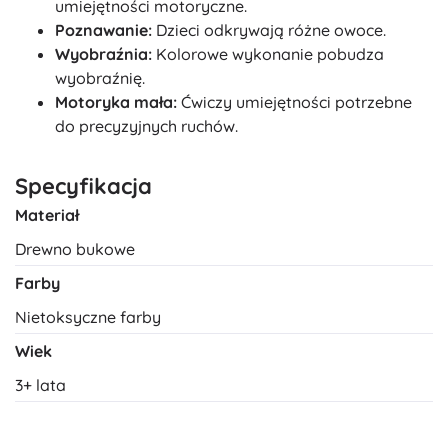
umiejętności motoryczne.
Poznawanie:
Dzieci odkrywają różne owoce.
Wyobraźnia:
Kolorowe wykonanie pobudza
wyobraźnię.
Motoryka mała:
Ćwiczy umiejętności potrzebne
do precyzyjnych ruchów.
Specyfikacja
Materiał
Drewno bukowe
Farby
Nietoksyczne farby
Wiek
3+ lata