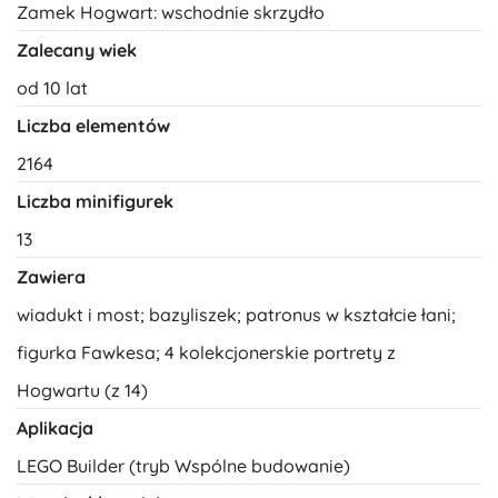
Zamek Hogwart: wschodnie skrzydło
Zalecany wiek
od 10 lat
Liczba elementów
2164
Liczba minifigurek
13
Zawiera
wiadukt i most; bazyliszek; patronus w kształcie łani;
figurka Fawkesa; 4 kolekcjonerskie portrety z
Hogwartu (z 14)
Aplikacja
LEGO Builder (tryb Wspólne budowanie)