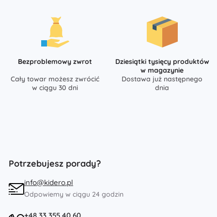
Bezproblemowy zwrot
Dziesiątki tysięcy produktów
w magazynie
Cały towar możesz zwrócić
Dostawa już następnego
w ciągu 30 dni
dnia
Potrzebujesz porady?
info@kidero.pl
Odpowiemy w ciągu 24 godzin
+48 33 355 40 60