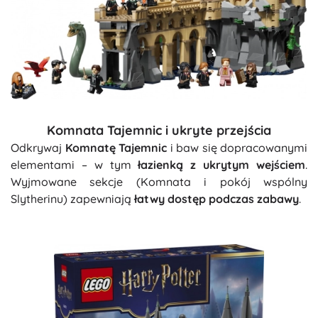
Komnata Tajemnic i ukryte przejścia
Odkrywaj
Komnatę Tajemnic
i baw się dopracowanymi
elementami – w tym
łazienką z ukrytym wejściem
.
Wyjmowane sekcje (Komnata i pokój wspólny
Slytherinu) zapewniają
łatwy dostęp podczas zabawy
.