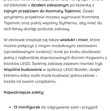
od biblioteki z
działem zakazanym
po łazienkę z
tajnym przejściem do Komnaty Tajemnic
. Dzięki
sprytnemu projektowi możesz wyjmować Komnatę
Tajemnic oraz pokój wspólny Slytherinu, aby mieć do
nich łatwy dostęp podczas zabawy.
W zestawie znajduje się także
wiadukt i most
, które
można połączyć z innymi modułowymi zestawami
(sprzedawanymi osobno) i krok po kroku zbudować
jedną z najbardziej dopracowanych dioram Hogwartu z
klocków LEGO. Świetną zabawę zapewni również tryb
Wspólne budowanie
w aplikacji LEGO Builder, dzięki
któremu kilka osób może budować jednocześnie –
każda na swoim urządzeniu.
Najważniejsze zalety:
13 minifigurek
do odgrywania scen i przygód