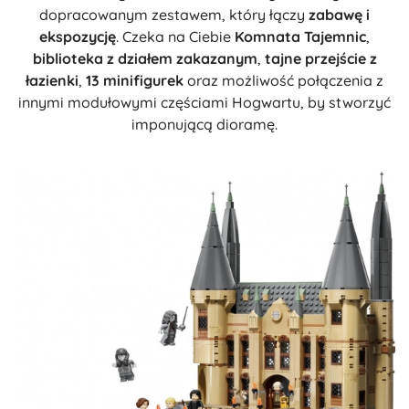
dopracowanym zestawem, który łączy
zabawę i
ekspozycję
. Czeka na Ciebie
Komnata Tajemnic
,
biblioteka z działem zakazanym
,
tajne przejście z
łazienki
,
13 minifigurek
oraz możliwość połączenia z
innymi modułowymi częściami Hogwartu, by stworzyć
imponującą dioramę.