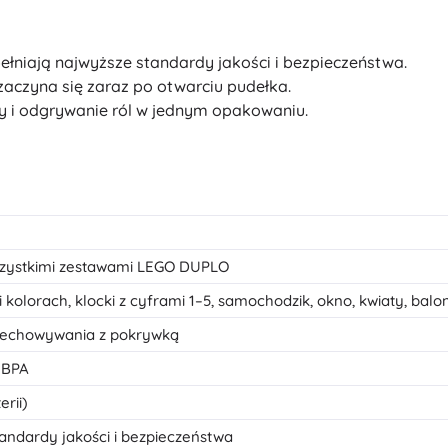
ełniają najwyższe standardy jakości i bezpieczeństwa.
zaczyna się zaraz po otwarciu pudełka.
czby i odgrywanie ról w jednym opakowaniu.
szystkimi zestawami LEGO DUPLO
 kolorach, klocki z cyframi 1–5, samochodzik, okno, kwiaty, baloni
zechowywania z pokrywką
z BPA
rii)
ndardy jakości i bezpieczeństwa