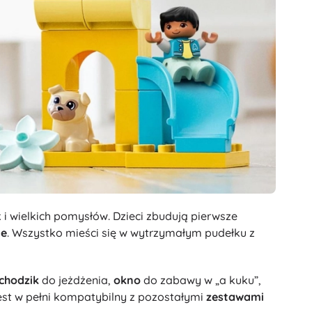
 wielkich pomysłów. Dzieci zbudują pierwsze
ie
. Wszystko mieści się w wytrzymałym pudełku z
chodzik
do jeżdżenia,
okno
do zabawy w „a kuku”,
jest w pełni kompatybilny z pozostałymi
zestawami