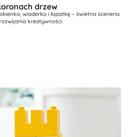
koronach drzew
kienka, wiaderko i łopatkę – świetna sceneria
 rozwijania kreatywności.