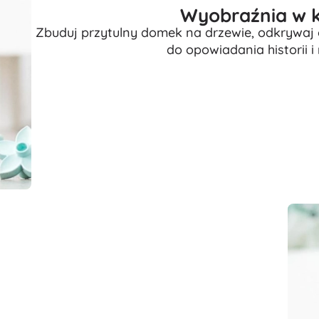
Wyobraźnia w 
Zbuduj przytulny domek na drzewie, odkrywaj o
do opowiadania historii i