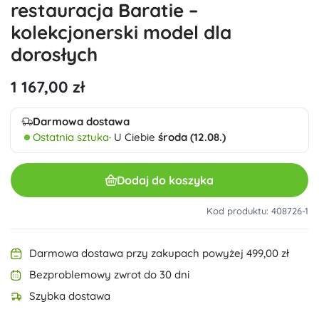
restauracja Baratie –
kolekcjonerski model dla
dorosłych
1 167,00 zł
Darmowa dostawa
Ostatnia sztuka
· U Ciebie
środa (12.08.)
Dodaj do koszyka
Kod produktu: 408726-1
Darmowa dostawa przy zakupach powyżej 499,00 zł
Bezproblemowy zwrot do 30 dni
Szybka dostawa