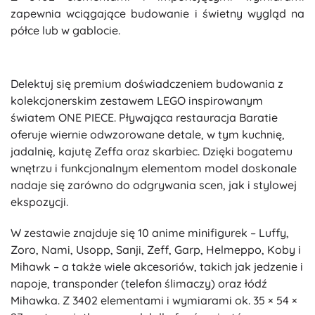
zapewnia wciągające budowanie i świetny wygląd na
półce lub w gablocie.
Delektuj się premium doświadczeniem budowania z
kolekcjonerskim zestawem LEGO inspirowanym
światem ONE PIECE. Pływająca restauracja Baratie
oferuje wiernie odwzorowane detale, w tym kuchnię,
jadalnię, kajutę Zeffa oraz skarbiec. Dzięki bogatemu
wnętrzu i funkcjonalnym elementom model doskonale
nadaje się zarówno do odgrywania scen, jak i stylowej
ekspozycji.
W zestawie znajduje się 10 anime minifigurek – Luffy,
Zoro, Nami, Usopp, Sanji, Zeff, Garp, Helmeppo, Koby i
Mihawk – a także wiele akcesoriów, takich jak jedzenie i
napoje, transponder (telefon ślimaczy) oraz łódź
Mihawka. Z 3402 elementami i wymiarami ok. 35 × 54 ×