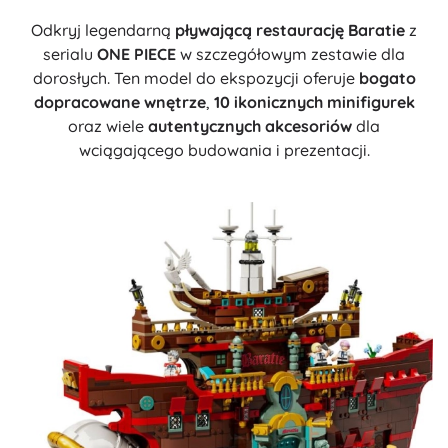
Odkryj legendarną
pływającą restaurację Baratie
z
serialu
ONE PIECE
w szczegółowym zestawie dla
dorosłych. Ten model do ekspozycji oferuje
bogato
dopracowane wnętrze
,
10 ikonicznych minifigurek
oraz wiele
autentycznych akcesoriów
dla
wciągającego budowania i prezentacji.