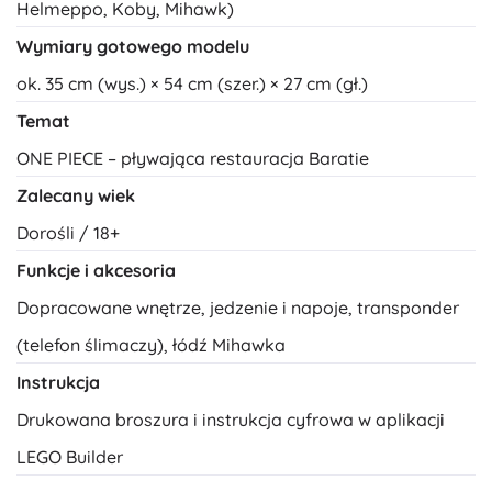
Helmeppo, Koby, Mihawk)
Wymiary gotowego modelu
ok. 35 cm (wys.) × 54 cm (szer.) × 27 cm (gł.)
Temat
ONE PIECE – pływająca restauracja Baratie
Zalecany wiek
Dorośli / 18+
Funkcje i akcesoria
Dopracowane wnętrze, jedzenie i napoje, transponder
(telefon ślimaczy), łódź Mihawka
Instrukcja
Drukowana broszura i instrukcja cyfrowa w aplikacji
LEGO Builder