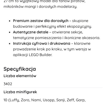
27 cm to wyjątkowy model dla fanów piratów,
miłośników mangi i dorosłych modelarzy.
Premium zestaw dla dorosłych
– skupione
budowanie i perfekcyjny efekt ekspozycyjny.
Autentyczne detale
– otwierane sekcje,
tematyczne pomieszczenia i ikoniczne akcesoria.
Instrukcja cyfrowa i drukowana
– klarowne
prowadzenie krok po kroku, w tym wersja w
aplikacji LEGO Builder.
Specyfikacja
Liczba elementów
3402
Liczba minifigurek
10 (Luffy, Zoro, Nami, Usopp, Sanji, Zeff, Garp,