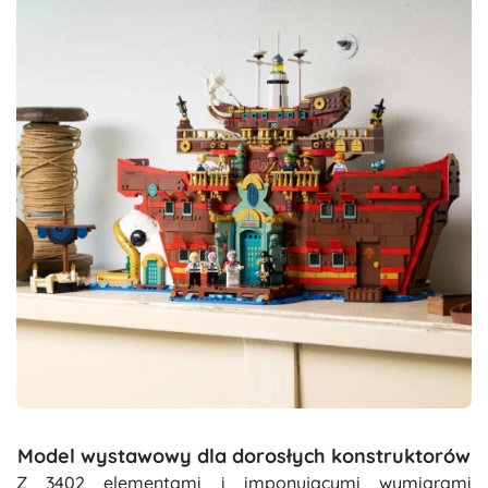
Model wystawowy dla dorosłych konstruktorów
Z 3402 elementami i imponującymi wymiarami